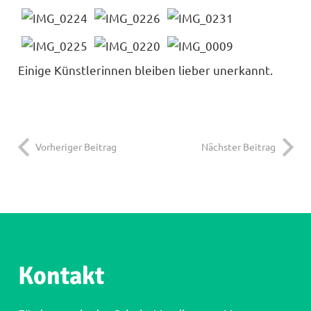
Einige Künstlerinnen bleiben lieber unerkannt.
Vorheriger Beitrag
Nächster Beitrag
Kontakt