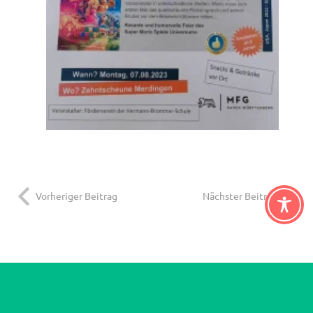
Vorheriger Beitrag
Nächster Beitrag