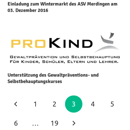
Einladung zum Wintermarkt des ASV Merdingen am
03. Dezember 2016
Unterstützung des Gewaltpräventions- und
Selbstbehauptungskurses
1
2
3
4
5
6
…
19